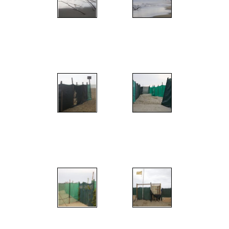
";
";
";
";
";
";