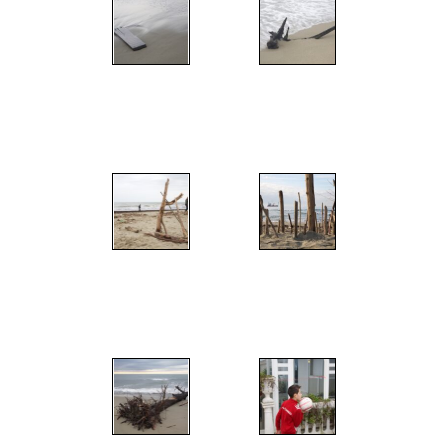
";
";
";
";