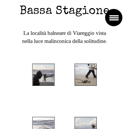
Bassa Stagione
La località balneare di Viareggio vista
nella luce malinconica della solitudine.
";
";