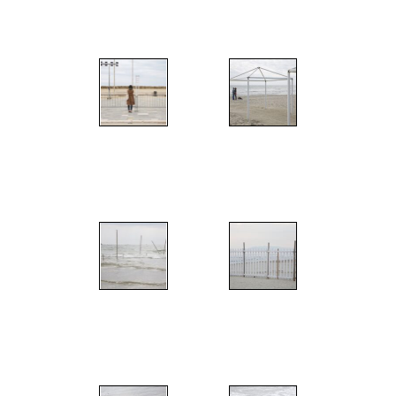
";
";
";
";