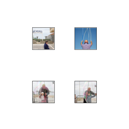
";
";
";
";
";
";