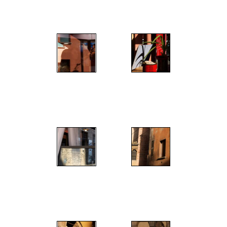
";
";
";
";