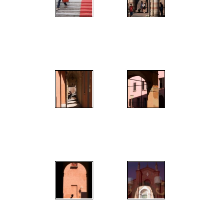
";
";
";
";
";
";