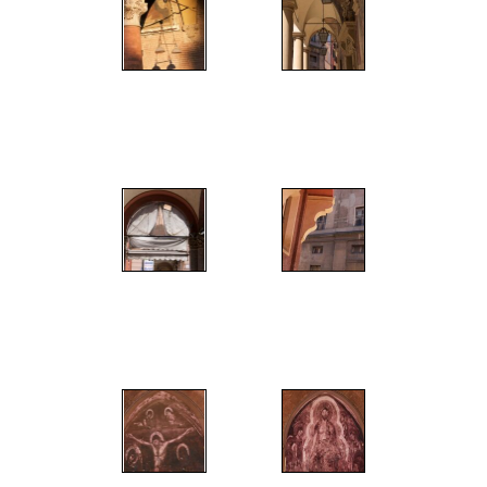
";
";
";
";