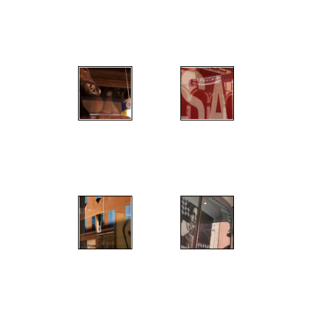
";
";
";
";
";
";