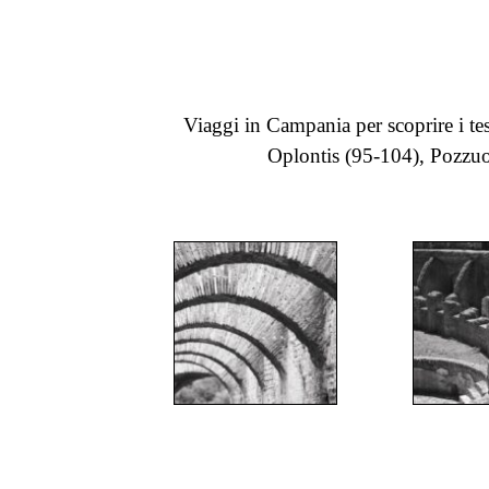
Viaggi in Campania per scoprire i te
Oplontis (95-104), Pozzuo
";