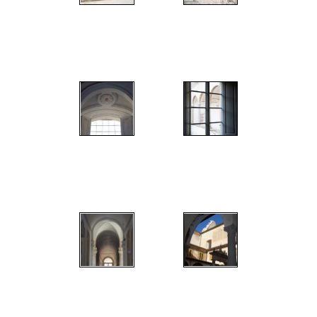
";
";
";
";
";
";