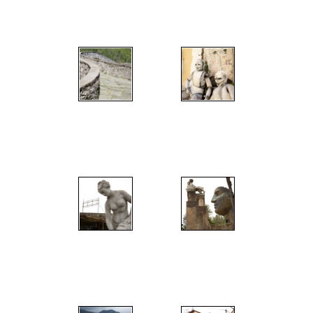
";
";
";
";