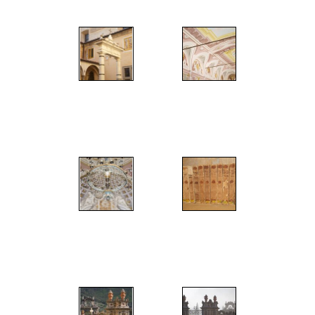
";
";
";
";