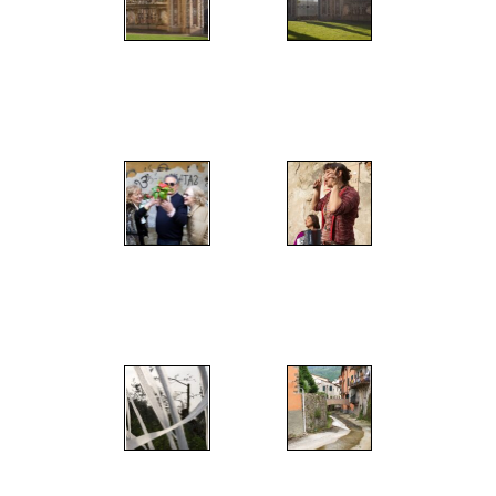
";
";
";
";
";
";